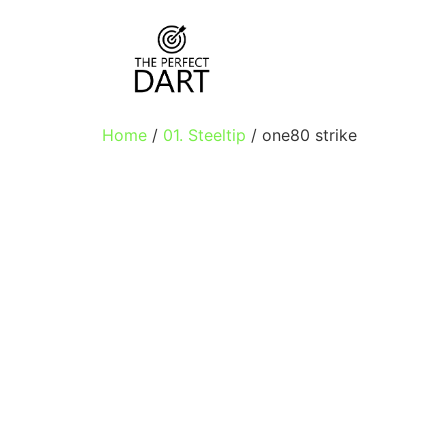
Home
/
01. Steeltip
/ one80 strike