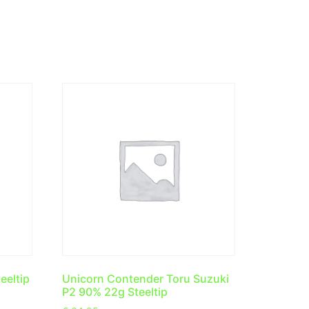
eeltip
Unicorn Contender Toru Suzuki
P2 90% 22g Steeltip