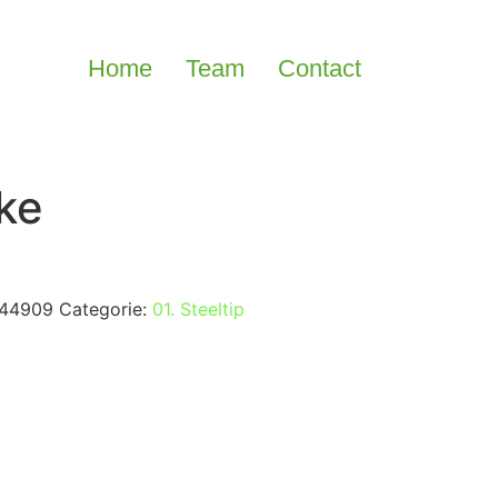
Home
Team
Contact
ke
44909
Categorie:
01. Steeltip