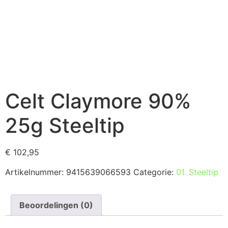
Celt Claymore 90%
25g Steeltip
€
102,95
Artikelnummer:
9415639066593
Categorie:
01. Steeltip
Beoordelingen (0)