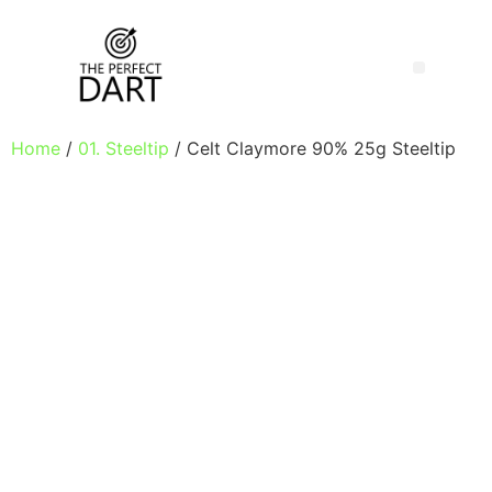
Home
/
01. Steeltip
/ Celt Claymore 90% 25g Steeltip