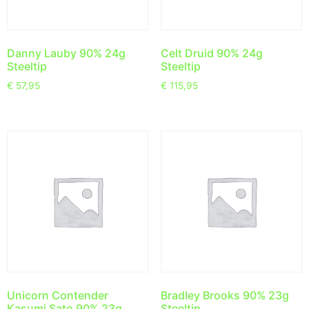
Danny Lauby 90% 24g
Celt Druid 90% 24g
Steeltip
Steeltip
€
57,95
€
115,95
Unicorn Contender
Bradley Brooks 90% 23g
Kasumi Sato 90% 23g
Steeltip