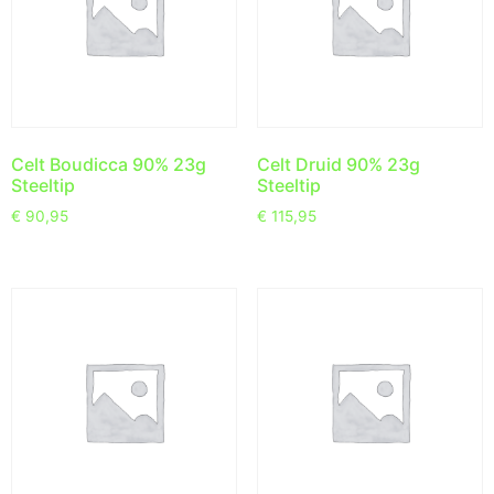
Celt Boudicca 90% 23g
Celt Druid 90% 23g
Steeltip
Steeltip
€
90,95
€
115,95