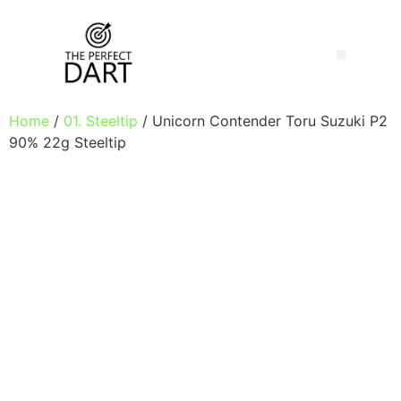
Home
/
01. Steeltip
/ Unicorn Contender Toru Suzuki P2
90% 22g Steeltip