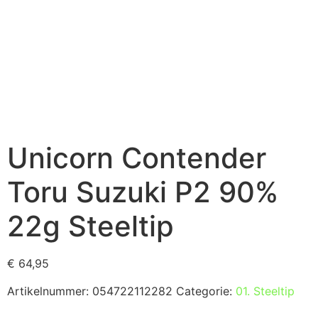
Unicorn Contender
Toru Suzuki P2 90%
22g Steeltip
€
64,95
Artikelnummer:
054722112282
Categorie:
01. Steeltip