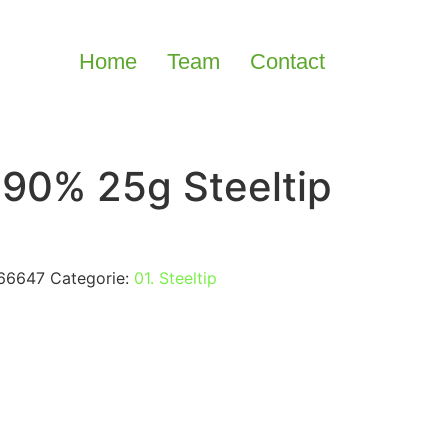
Home
Team
Contact
 90% 25g Steeltip
66647
Categorie:
01. Steeltip