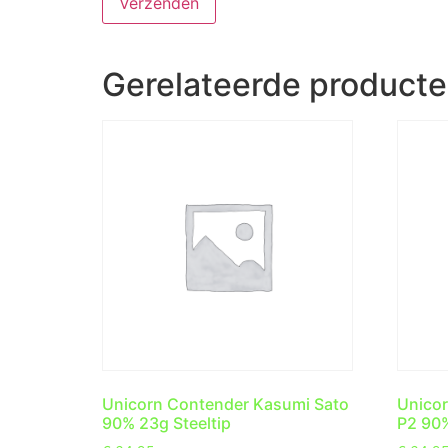
Gerelateerde product
Unicorn Contender Kasumi Sato
Unicor
90% 23g Steeltip
P2 90%