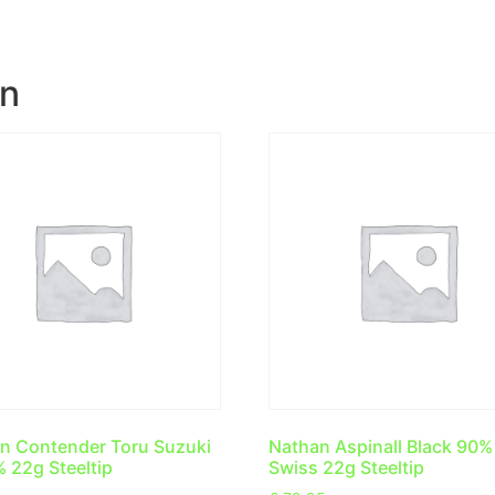
en
n Contender Toru Suzuki
Nathan Aspinall Black 90%
 22g Steeltip
Swiss 22g Steeltip