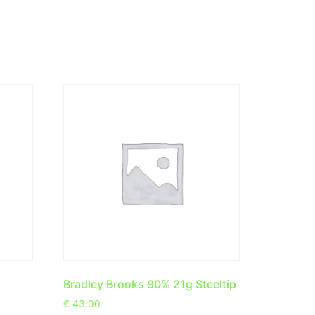
Bradley Brooks 90% 21g Steeltip
€
43,00