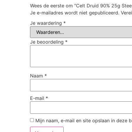
Wees de eerste om “Celt Druid 90% 25g Steel
Je e-mailadres wordt niet gepubliceerd.
Vere
Je waardering
*
Je beoordeling
*
Naam
*
E-mail
*
Mijn naam, e-mail en site opslaan in deze 