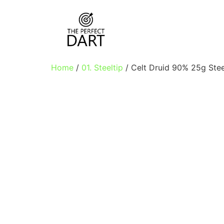
Home
/
01. Steeltip
/ Celt Druid 90% 25g Stee