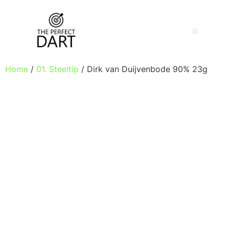
Home
/
01. Steeltip
/ Dirk van Duijvenbode 90% 23g