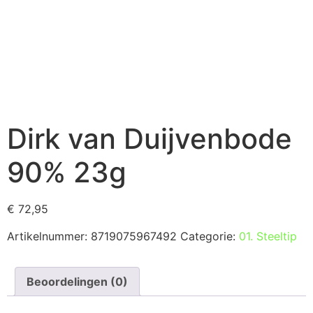
Dirk van Duijvenbode
90% 23g
€
72,95
Artikelnummer:
8719075967492
Categorie:
01. Steeltip
Beoordelingen (0)