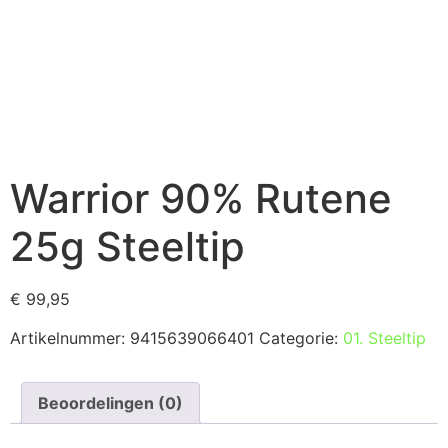
Warrior 90% Rutene
25g Steeltip
€
99,95
Artikelnummer:
9415639066401
Categorie:
01. Steeltip
Beoordelingen (0)