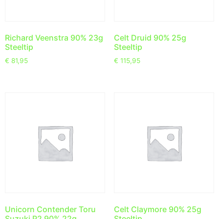
Richard Veenstra 90% 23g
Celt Druid 90% 25g
Steeltip
Steeltip
€
81,95
€
115,95
Unicorn Contender Toru
Celt Claymore 90% 25g
Suzuki P2 90% 22g
Steeltip