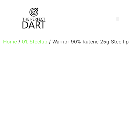
Home
/
01. Steeltip
/ Warrior 90% Rutene 25g Steeltip