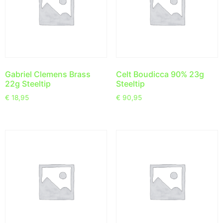
Gabriel Clemens Brass
Celt Boudicca 90% 23g
22g Steeltip
Steeltip
€
18,95
€
90,95