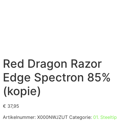
Red Dragon Razor
Edge Spectron 85%
(kopie)
€
37,95
Artikelnummer:
X000NWJZUT
Categorie:
01. Steeltip