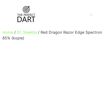
Home
/
01. Steeltip
/ Red Dragon Razor Edge Spectron
85% (kopie)