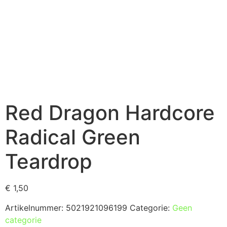
Red Dragon Hardcore
Radical Green
Teardrop
€
1,50
Artikelnummer:
5021921096199
Categorie:
Geen
categorie