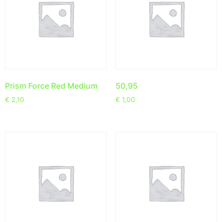
Prism Force Red Medium
50,95
€
2,10
€
1,00