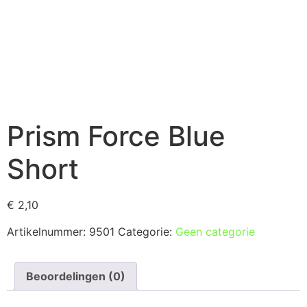
Prism Force Blue
Short
€
2,10
Artikelnummer:
9501
Categorie:
Geen categorie
Beoordelingen (0)