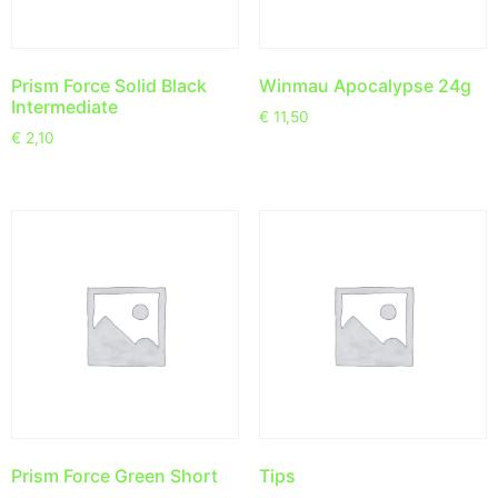
Prism Force Solid Black
Winmau Apocalypse 24g
Intermediate
€
11,50
€
2,10
Prism Force Green Short
Tips