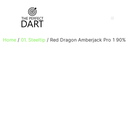
Home
/
01. Steeltip
/ Red Dragon Amberjack Pro 1 90%