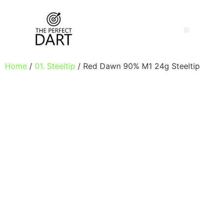
Home
/
01. Steeltip
/ Red Dawn 90% M1 24g Steeltip