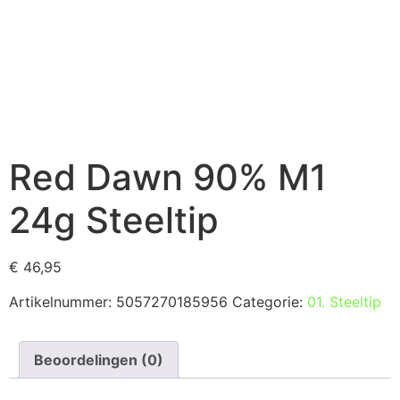
Red Dawn 90% M1
24g Steeltip
€
46,95
Artikelnummer:
5057270185956
Categorie:
01. Steeltip
Beoordelingen (0)