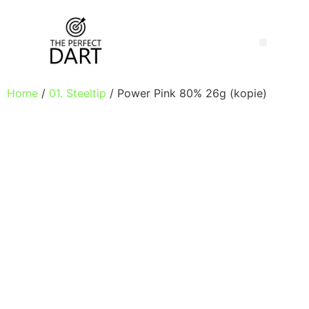
Home
/
01. Steeltip
/ Power Pink 80% 26g (kopie)