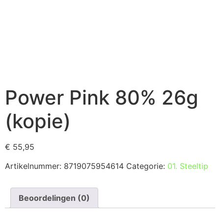
Power Pink 80% 26g
(kopie)
€
55,95
Artikelnummer:
8719075954614
Categorie:
01. Steeltip
Beoordelingen (0)