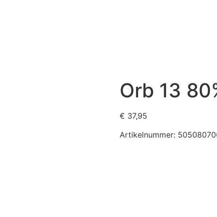
Orb 13 80
€
37,95
Artikelnummer:
50508070