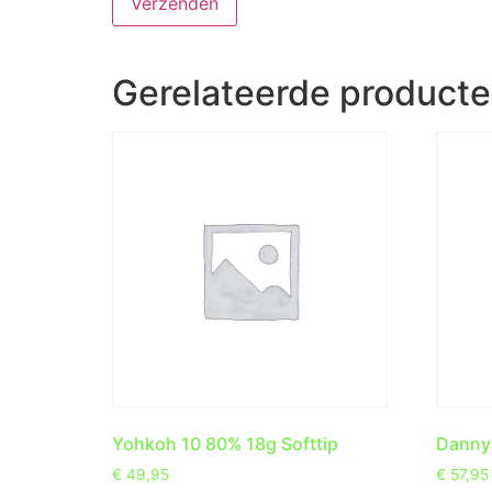
Gerelateerde product
Yohkoh 10 80% 18g Softtip
Danny 
€
49,95
€
57,95