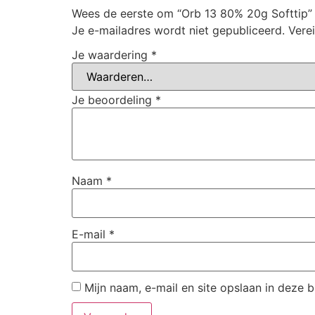
Wees de eerste om “Orb 13 80% 20g Softtip”
Je e-mailadres wordt niet gepubliceerd.
Vere
Je waardering
*
Je beoordeling
*
Naam
*
E-mail
*
Mijn naam, e-mail en site opslaan in deze 