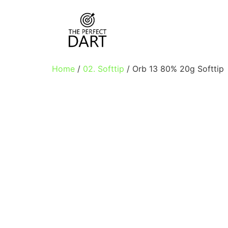
Home
/
02. Softtip
/ Orb 13 80% 20g Softtip