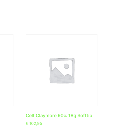
Celt Claymore 90% 18g Softtip
€
102,95