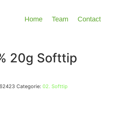
Home
Team
Contact
% 20g Softtip
62423
Categorie:
02. Softtip