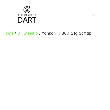
Home
/
01. Steeltip
/ Yohkoh 11 80% 21g Softtip