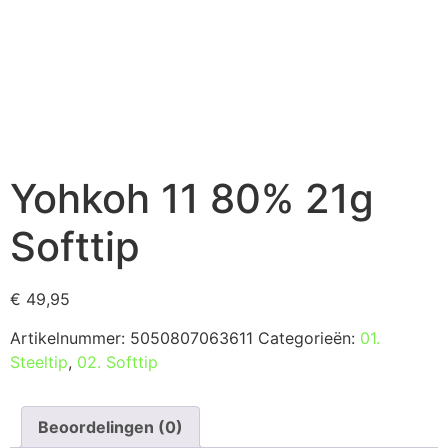
Yohkoh 11 80% 21g
Softtip
€
49,95
Artikelnummer:
5050807063611
Categorieën:
01.
Steeltip
,
02. Softtip
Beoordelingen (0)