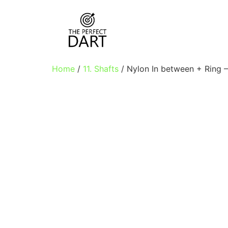
Home
/
11. Shafts
/ Nylon In between + Ring 