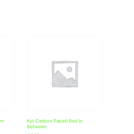
um
Koi Carbon Pakati Red In
Between