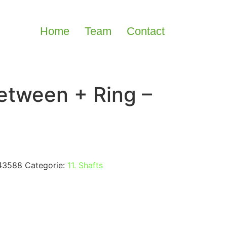
Home
Team
Contact
etween + Ring –
43588
Categorie:
11. Shafts