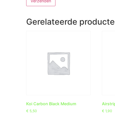
Gerelateerde product
Koi Carbon Black Medium
Airstr
€
5,50
€
1,90