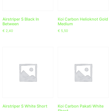
Airstriper S Black In
Koi Carbon Helioknot Gold
Between
Medium
€
2,40
€
5,50
Airstriper S White Short
Koi Carbon Pakati White
Short