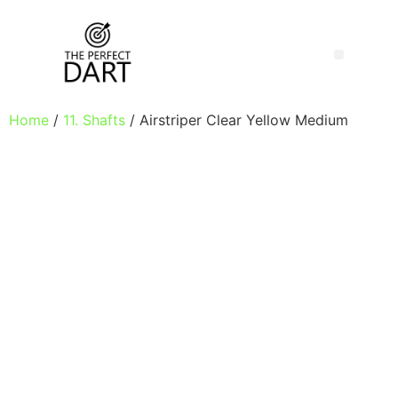
Home
/
11. Shafts
/ Airstriper Clear Yellow Medium