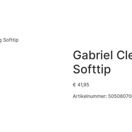
 Softtip
Gabriel C
Softtip
€
41,95
Artikelnummer:
50508070