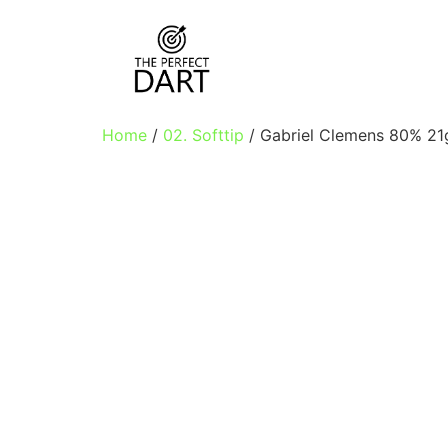
Home
/
02. Softtip
/ Gabriel Clemens 80% 21g