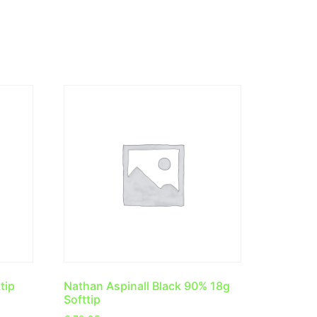
tip
Nathan Aspinall Black 90% 18g
Softtip