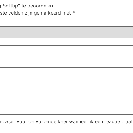
 Softtip” te beoordelen
iste velden zijn gemarkeerd met
*
browser voor de volgende keer wanneer ik een reactie plaat