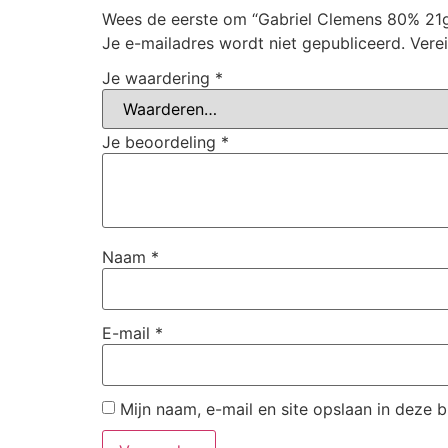
Wees de eerste om “Gabriel Clemens 80% 21g
Je e-mailadres wordt niet gepubliceerd.
Vere
Je waardering
*
Je beoordeling
*
Naam
*
E-mail
*
Mijn naam, e-mail en site opslaan in deze 