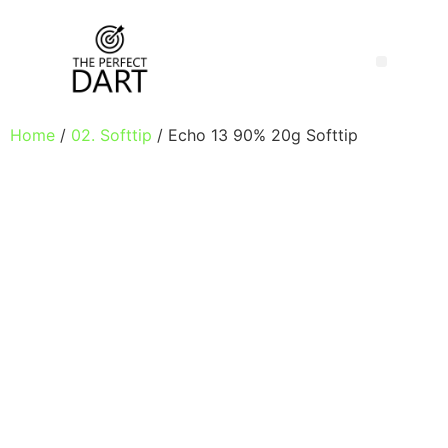
Home
/
02. Softtip
/ Echo 13 90% 20g Softtip