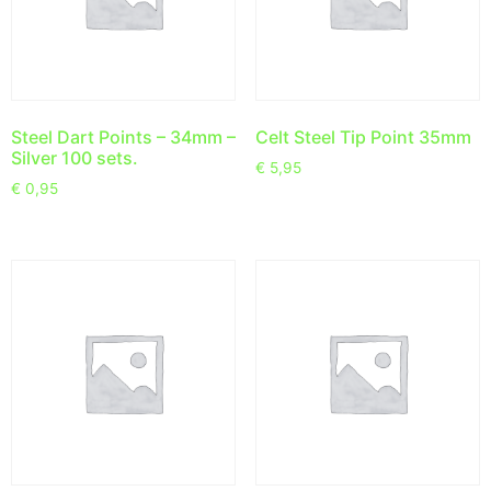
Steel Dart Points – 34mm –
Celt Steel Tip Point 35mm
Silver 100 sets.
€
5,95
€
0,95