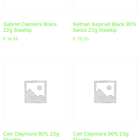
Gabriel Clemens Brass
Nathan Aspinall Black 90%
22g Steeltip
Swiss 22g Steeltip
€
18,95
€
79,95
Celt Claymore 90% 25g
Celt Claymore 90% 23g
Steeltip
Steeltip