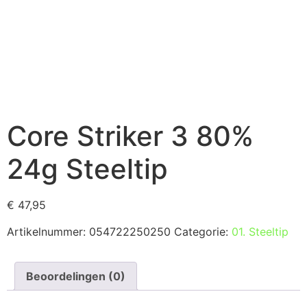
Core Striker 3 80%
24g Steeltip
€
47,95
Artikelnummer:
054722250250
Categorie:
01. Steeltip
Beoordelingen (0)