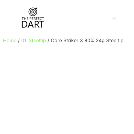
Home
/
01. Steeltip
/ Core Striker 3 80% 24g Steeltip