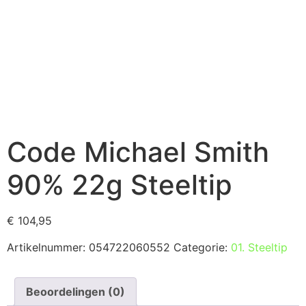
Code Michael Smith
90% 22g Steeltip
€
104,95
Artikelnummer:
054722060552
Categorie:
01. Steeltip
Beoordelingen (0)