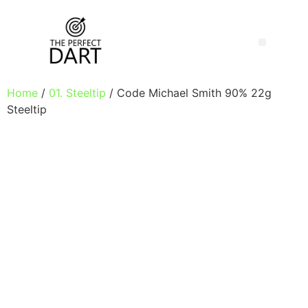
Home
/
01. Steeltip
/ Code Michael Smith 90% 22g
Steeltip