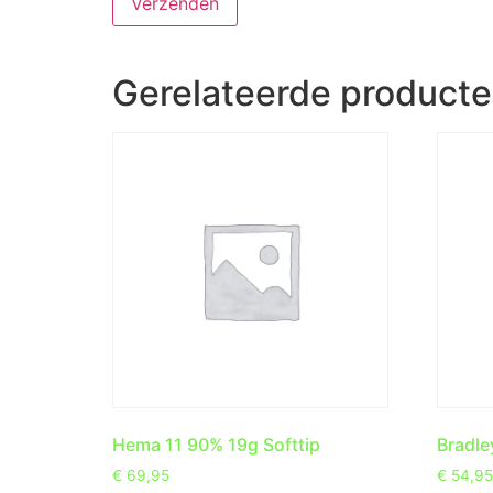
Gerelateerde product
Hema 11 90% 19g Softtip
Bradle
€
69,95
€
54,95