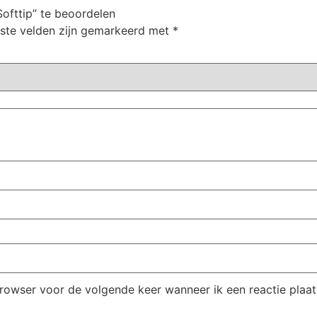
ofttip” te beoordelen
iste velden zijn gemarkeerd met
*
browser voor de volgende keer wanneer ik een reactie plaat