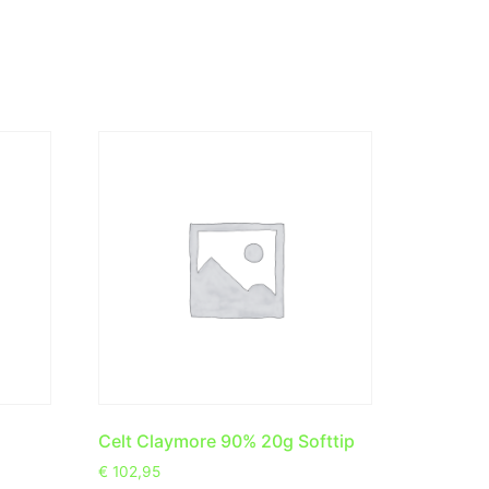
Celt Claymore 90% 20g Softtip
€
102,95