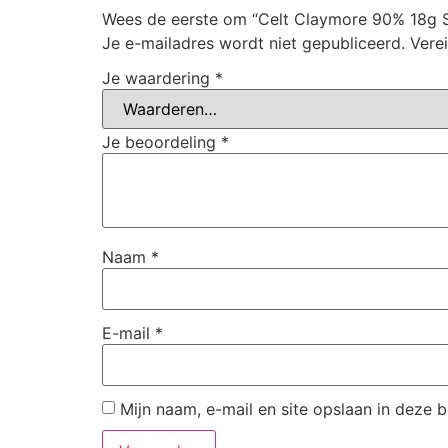
Wees de eerste om “Celt Claymore 90% 18g S
Je e-mailadres wordt niet gepubliceerd.
Vere
Je waardering
*
Je beoordeling
*
Naam
*
E-mail
*
Mijn naam, e-mail en site opslaan in deze 