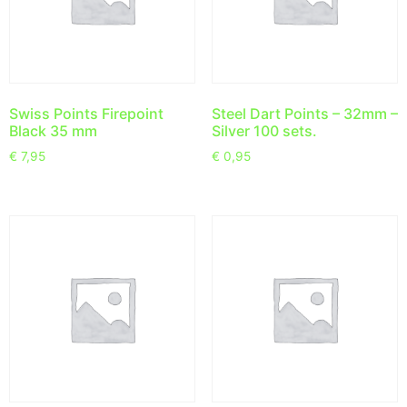
Swiss Points Firepoint
Steel Dart Points – 32mm –
Black 35 mm
Silver 100 sets.
€
7,95
€
0,95