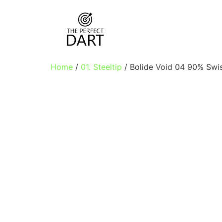
Home
/
01. Steeltip
/ Bolide Void 04 90% Swis