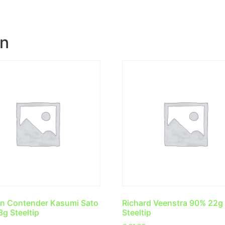
en
n Contender Kasumi Sato
Richard Veenstra 90% 22g
g Steeltip
Steeltip