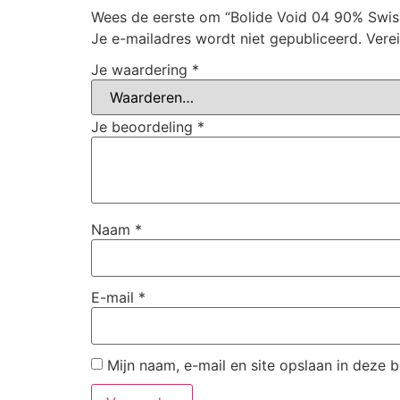
Wees de eerste om “Bolide Void 04 90% Swiss
Je e-mailadres wordt niet gepubliceerd.
Vere
Je waardering
*
Je beoordeling
*
Naam
*
E-mail
*
Mijn naam, e-mail en site opslaan in deze 