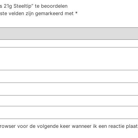
 21g Steeltip” te beoordelen
iste velden zijn gemarkeerd met
*
browser voor de volgende keer wanneer ik een reactie plaat