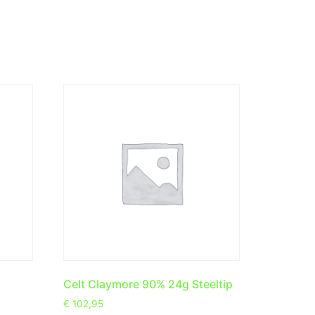
Celt Claymore 90% 24g Steeltip
€
102,95