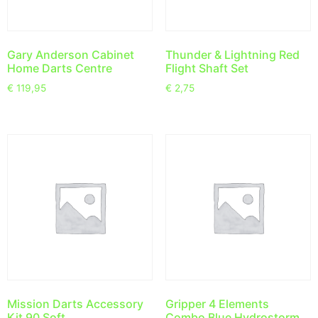
Gary Anderson Cabinet
Thunder & Lightning Red
Home Darts Centre
Flight Shaft Set
€
119,95
€
2,75
Mission Darts Accessory
Gripper 4 Elements
Kit 90 Soft
Combo Blue Hydrostorm