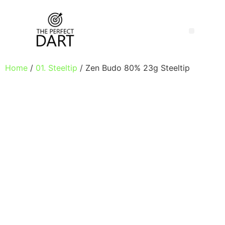
Home
/
01. Steeltip
/ Zen Budo 80% 23g Steeltip