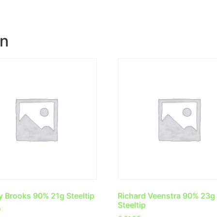
en
y Brooks 90% 21g Steeltip
Richard Veenstra 90% 23g
Steeltip
0