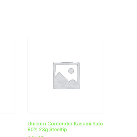
Unicorn Contender Kasumi Sato
90% 23g Steeltip