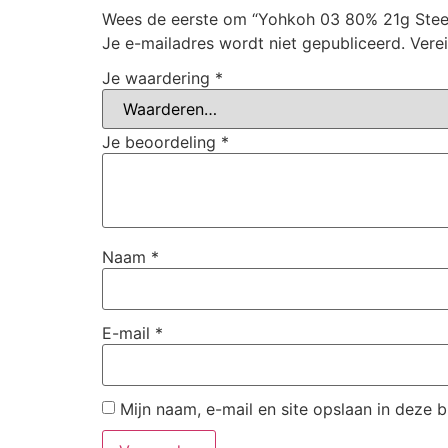
Wees de eerste om “Yohkoh 03 80% 21g Steel
Je e-mailadres wordt niet gepubliceerd.
Vere
Je waardering
*
Je beoordeling
*
Naam
*
E-mail
*
Mijn naam, e-mail en site opslaan in deze 