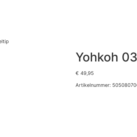
ltip
Yohkoh 03
€
49,95
Artikelnummer:
50508070