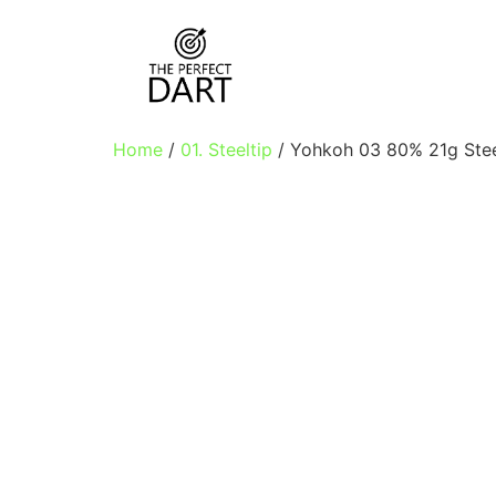
Home
/
01. Steeltip
/ Yohkoh 03 80% 21g Stee