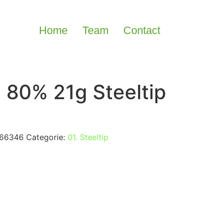
Home
Team
Contact
 80% 21g Steeltip
66346
Categorie:
01. Steeltip