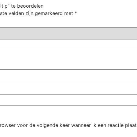
tip” te beoordelen
iste velden zijn gemarkeerd met
*
browser voor de volgende keer wanneer ik een reactie plaat