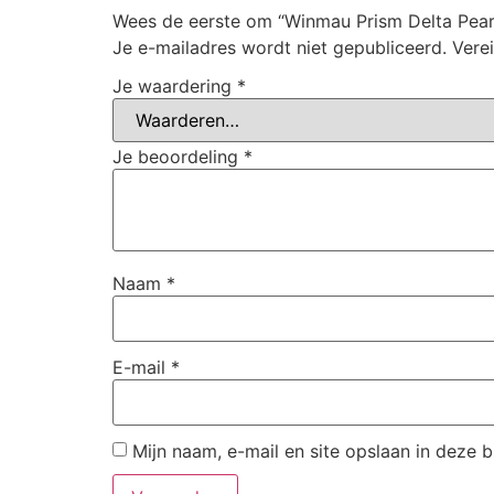
Wees de eerste om “Winmau Prism Delta Pear
Je e-mailadres wordt niet gepubliceerd.
Vere
Je waardering
*
Je beoordeling
*
Naam
*
E-mail
*
Mijn naam, e-mail en site opslaan in deze 