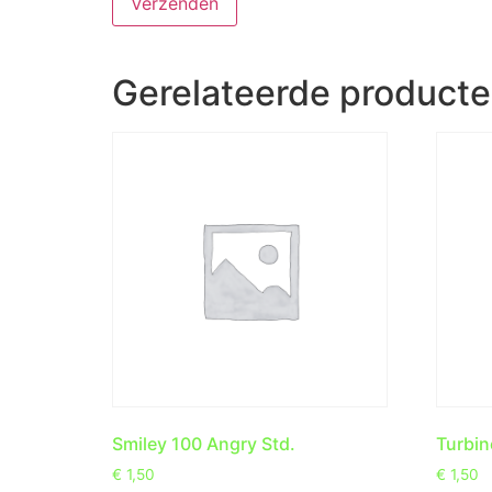
Gerelateerde product
Smiley 100 Angry Std.
Turbin
€
1,50
€
1,50