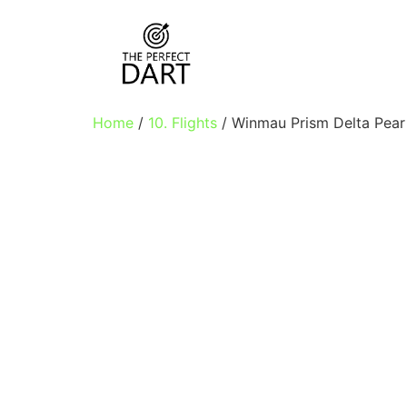
Home
/
10. Flights
/ Winmau Prism Delta Pear