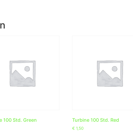
en
e 100 Std. Green
Turbine 100 Std. Red
€
1,50