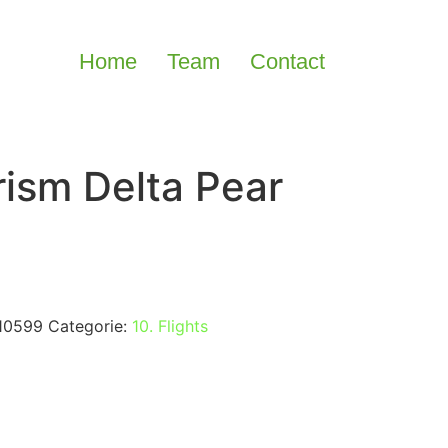
Home
Team
Contact
ism Delta Pear
10599
Categorie:
10. Flights