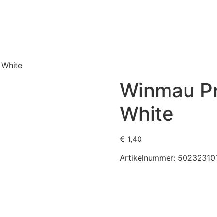
 White
Winmau Pr
White
€
1,40
Artikelnummer:
50232310