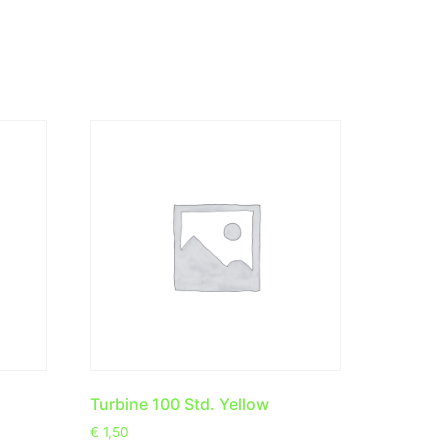
Turbine 100 Std. Yellow
€
1,50