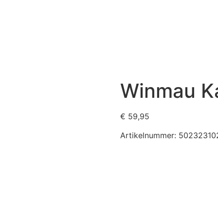
Winmau Ka
€
59,95
Artikelnummer:
50232310