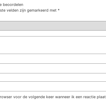
e beoordelen
iste velden zijn gemarkeerd met
*
browser voor de volgende keer wanneer ik een reactie plaat