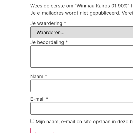
Wees de eerste om “Winmau Kairos 01 90%” t
Je e-mailadres wordt niet gepubliceerd.
Vere
Je waardering
*
Je beoordeling
*
Naam
*
E-mail
*
Mijn naam, e-mail en site opslaan in deze 