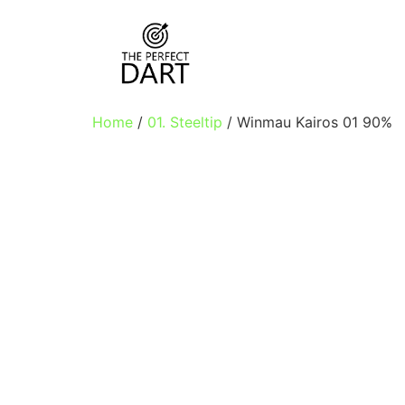
Home
/
01. Steeltip
/ Winmau Kairos 01 90%