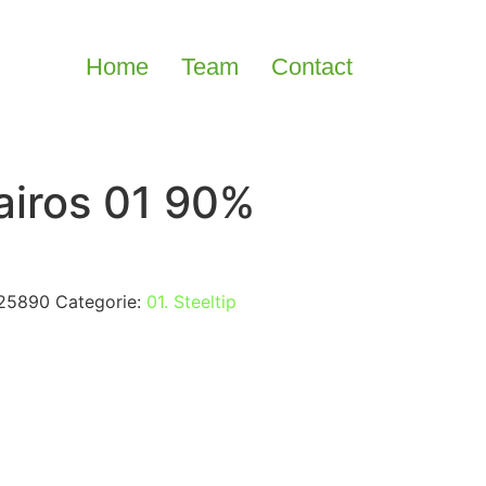
Home
Team
Contact
iros 01 90%
25890
Categorie:
01. Steeltip