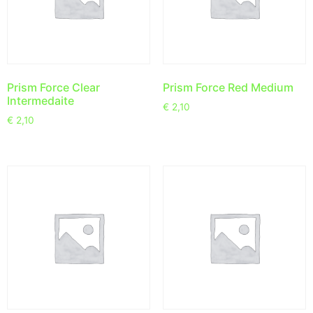
Prism Force Clear
Prism Force Red Medium
Intermedaite
€
2,10
€
2,10