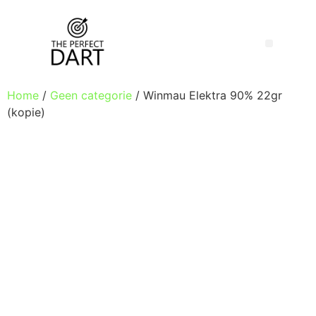
Home
/
Geen categorie
/ Winmau Elektra 90% 22gr
(kopie)