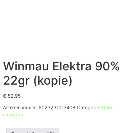
Winmau Elektra 90%
22gr (kopie)
€
52,95
Artikelnummer:
5023231013408
Categorie:
Geen
categorie