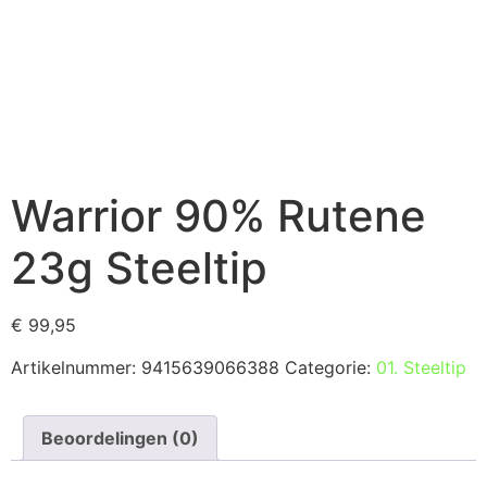
Warrior 90% Rutene
23g Steeltip
€
99,95
Artikelnummer:
9415639066388
Categorie:
01. Steeltip
Beoordelingen (0)