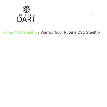
Home
/
01. Steeltip
/ Warrior 90% Rutene 23g Steeltip