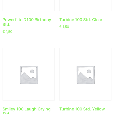
Powerflite D100 Birthday
Turbine 100 Std. Clear
Std.
€
1,50
€
1,50
Smiley 100 Laugh Crying
Turbine 100 Std. Yellow
Std.