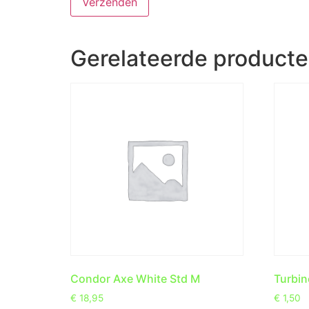
Gerelateerde product
Condor Axe White Std M
Turbin
€
18,95
€
1,50