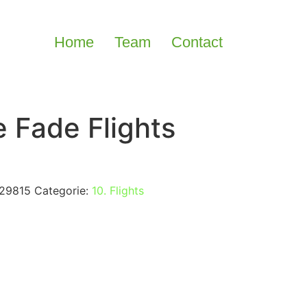
Home
Team
Contact
e Fade Flights
29815
Categorie:
10. Flights