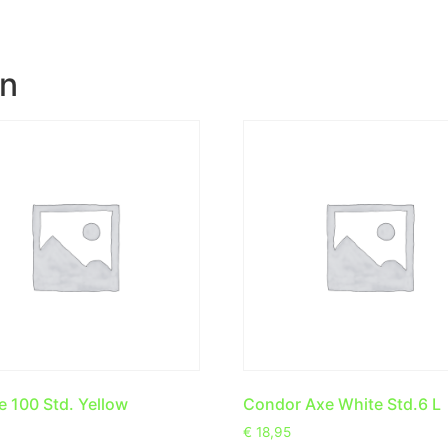
en
e 100 Std. Yellow
Condor Axe White Std.6 L
€
18,95