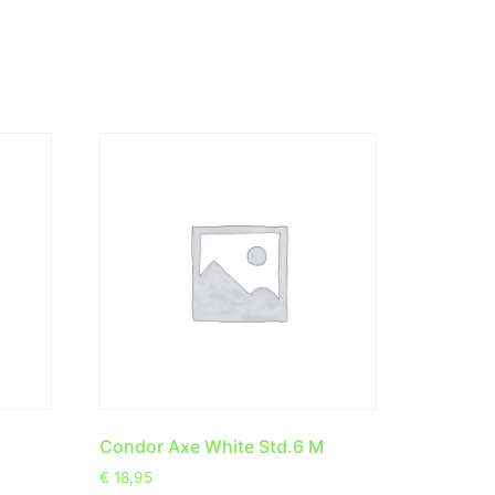
Condor Axe White Std.6 M
€
18,95