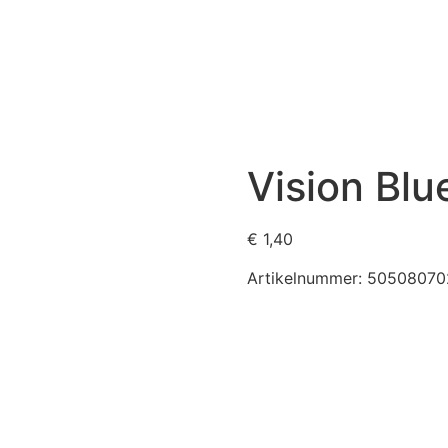
Vision Blu
€
1,40
Artikelnummer:
50508070