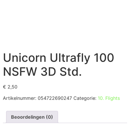
Unicorn Ultrafly 100
NSFW 3D Std.
€
2,50
Artikelnummer:
054722690247
Categorie:
10. Flights
Beoordelingen (0)