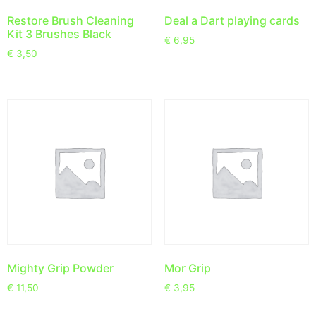
Restore Brush Cleaning
Deal a Dart playing cards
Kit 3 Brushes Black
€
6,95
€
3,50
Mighty Grip Powder
Mor Grip
€
11,50
€
3,95