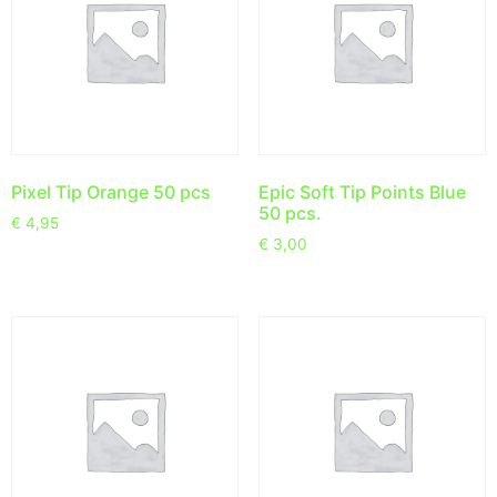
Pixel Tip Orange 50 pcs
Epic Soft Tip Points Blue
50 pcs.
€
4,95
€
3,00