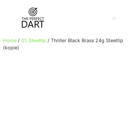
Home
/
01. Steeltip
/ Thriller Black Brass 24g Steeltip
(kopie)