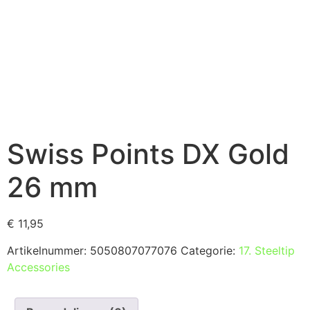
Swiss Points DX Gold
26 mm
€
11,95
Artikelnummer:
5050807077076
Categorie:
17. Steeltip
Accessories