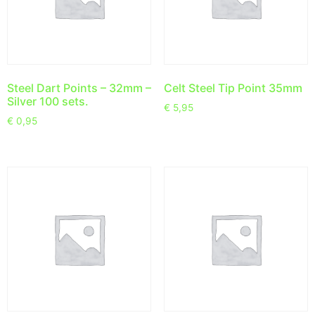
Steel Dart Points – 32mm –
Celt Steel Tip Point 35mm
Silver 100 sets.
€
5,95
€
0,95