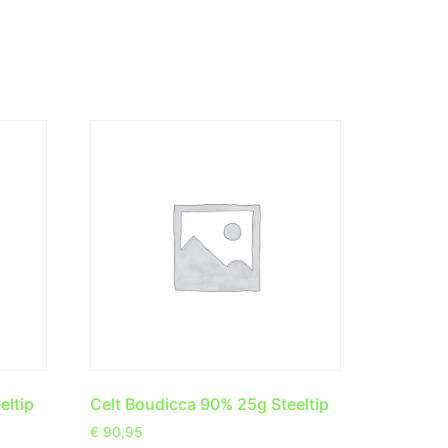
eltip
Celt Boudicca 90% 25g Steeltip
€
90,95