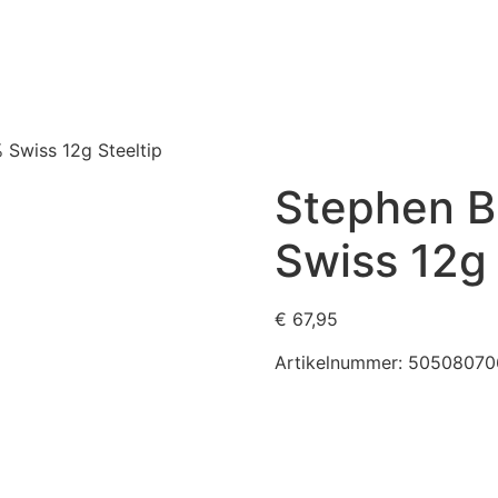
 Swiss 12g Steeltip
Stephen B
Swiss 12g 
€
67,95
Artikelnummer:
50508070