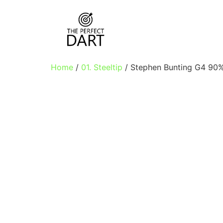
Home
/
01. Steeltip
/ Stephen Bunting G4 90%