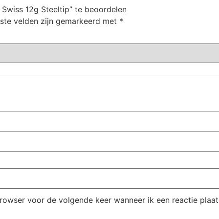
Swiss 12g Steeltip” te beoordelen
iste velden zijn gemarkeerd met
*
browser voor de volgende keer wanneer ik een reactie plaat