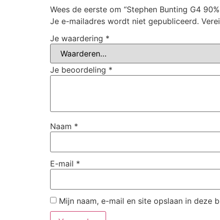
Wees de eerste om “Stephen Bunting G4 90% 
Je e-mailadres wordt niet gepubliceerd.
Vere
Je waardering
*
Je beoordeling
*
Naam
*
E-mail
*
Mijn naam, e-mail en site opslaan in deze 