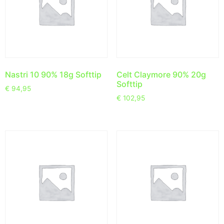
Nastri 10 90% 18g Softtip
Celt Claymore 90% 20g
Softtip
€
94,95
€
102,95