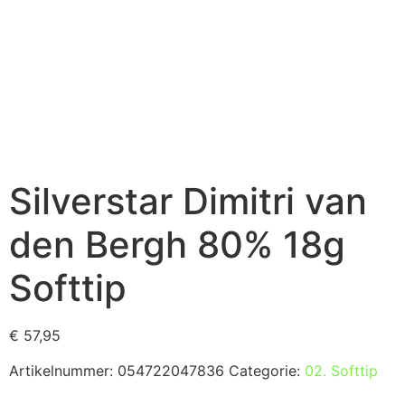
Silverstar Dimitri van
den Bergh 80% 18g
Softtip
€
57,95
Artikelnummer:
054722047836
Categorie:
02. Softtip