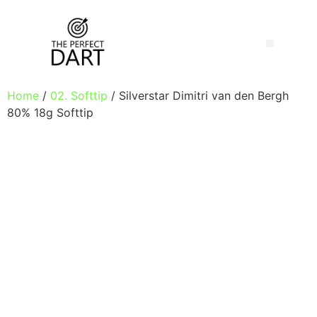
Home
/
02. Softtip
/ Silverstar Dimitri van den Bergh
80% 18g Softtip