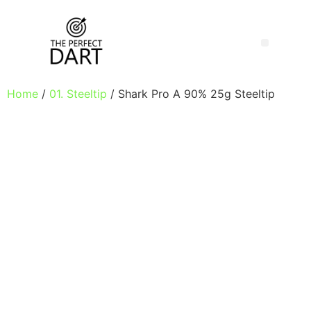
Home
/
01. Steeltip
/ Shark Pro A 90% 25g Steeltip