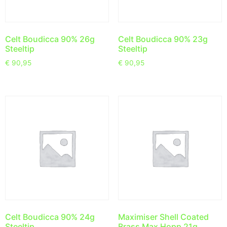
Celt Boudicca 90% 26g
Celt Boudicca 90% 23g
Steeltip
Steeltip
€
90,95
€
90,95
Celt Boudicca 90% 24g
Maximiser Shell Coated
Steeltip
Brass Max Hopp 21g