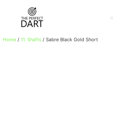
Home
/
11. Shafts
/ Sabre Black Gold Short