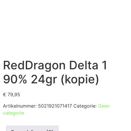
RedDragon Delta 1
90% 24gr (kopie)
€
79,95
Artikelnummer:
5021921071417
Categorie:
Geen
categorie