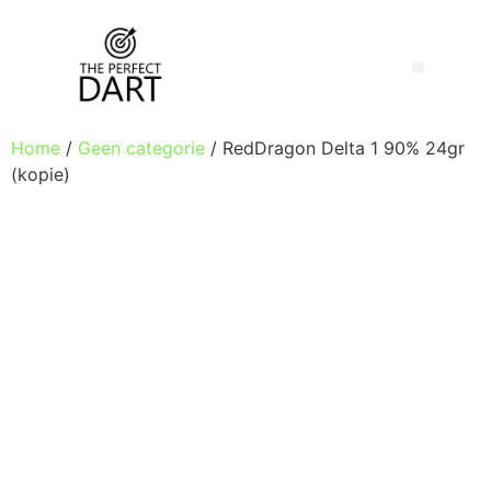
Home
/
Geen categorie
/ RedDragon Delta 1 90% 24gr
(kopie)