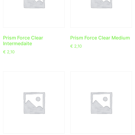
Prism Force Clear
Prism Force Clear Medium
Intermedaite
€
2,10
€
2,10