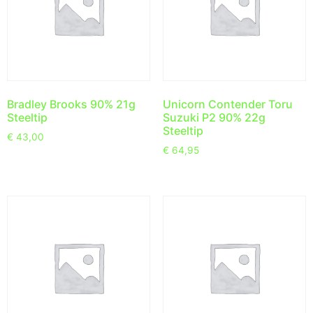
Bradley Brooks 90% 21g
Unicorn Contender Toru
Steeltip
Suzuki P2 90% 22g
Steeltip
€
43,00
€
64,95