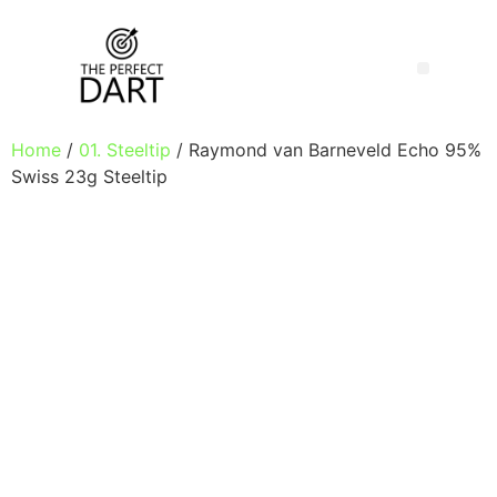
Home
/
01. Steeltip
/ Raymond van Barneveld Echo 95%
Swiss 23g Steeltip