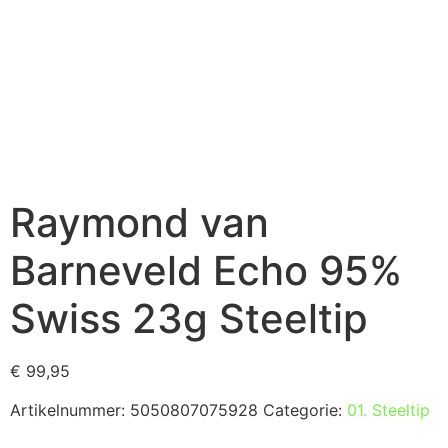
Raymond van
Barneveld Echo 95%
Swiss 23g Steeltip
€
99,95
Artikelnummer:
5050807075928
Categorie:
01. Steeltip