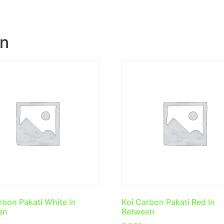
en
rbon Pakati White In
Koi Carbon Pakati Red In
en
Between