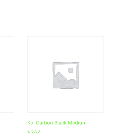
Koi Carbon Black Medium
€
5,50