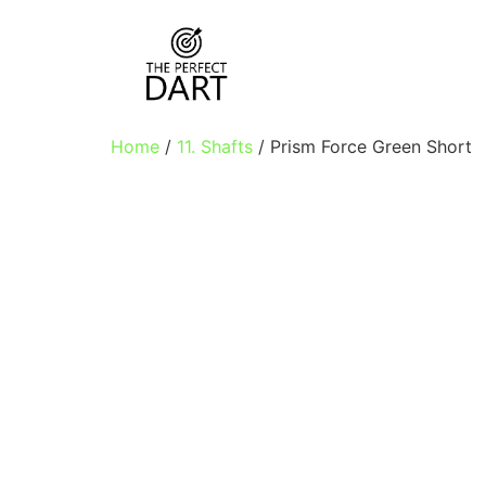
Home
/
11. Shafts
/ Prism Force Green Short