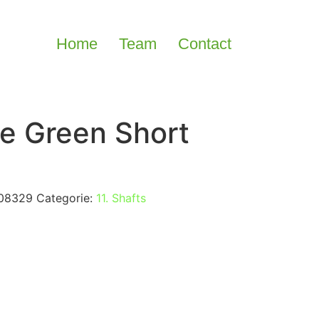
Home
Team
Contact
ce Green Short
08329
Categorie:
11. Shafts