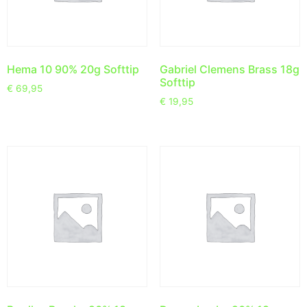
Hema 10 90% 20g Softtip
Gabriel Clemens Brass 18g
Softtip
€
69,95
€
19,95