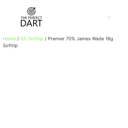
Home
/
02. Softtip
/ Premier 70% James Wade 18g
Softtip