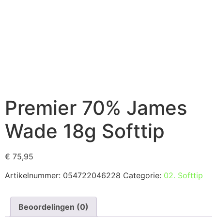
Premier 70% James
Wade 18g Softtip
€
75,95
Artikelnummer:
054722046228
Categorie:
02. Softtip
Beoordelingen (0)