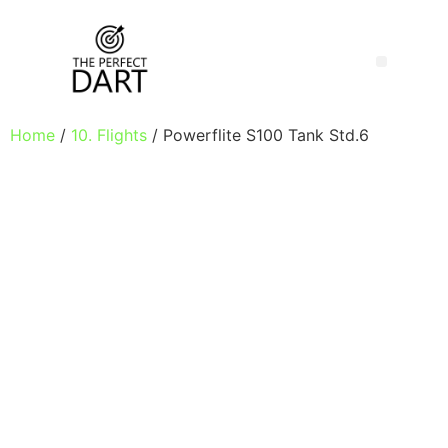
Home
/
10. Flights
/ Powerflite S100 Tank Std.6