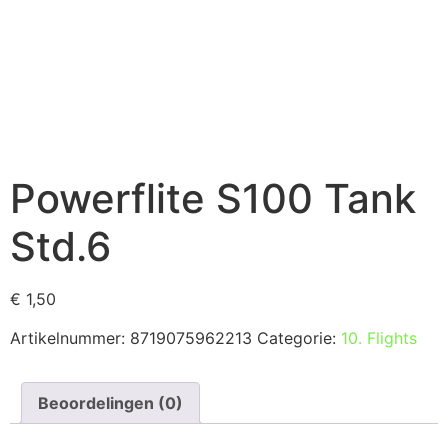
Powerflite S100 Tank
Std.6
€
1,50
Artikelnummer:
8719075962213
Categorie:
10. Flights
Beoordelingen (0)