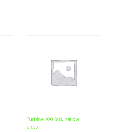
Turbine 100 Std. Yellow
€
1,50