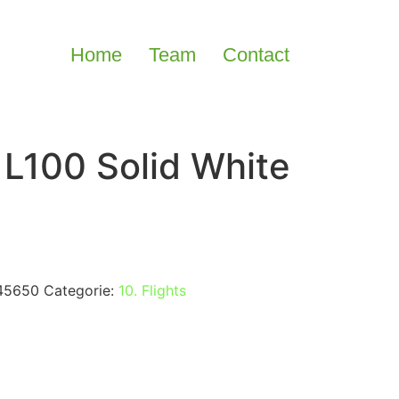
Home
Team
Contact
 L100 Solid White
45650
Categorie:
10. Flights