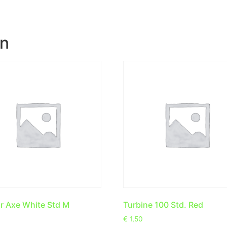
en
 Axe White Std M
Turbine 100 Std. Red
€
1,50