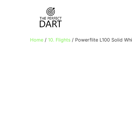
Home
/
10. Flights
/ Powerflite L100 Solid Whi