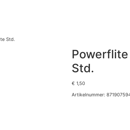
te Std.
Powerflite
Std.
€
1,50
Artikelnummer:
87190759