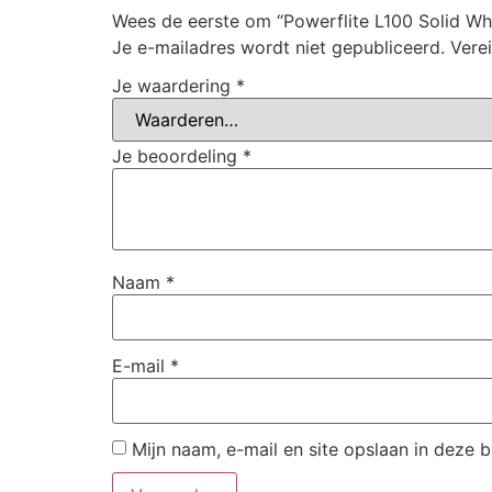
Wees de eerste om “Powerflite L100 Solid Whi
Je e-mailadres wordt niet gepubliceerd.
Vere
Je waardering
*
Je beoordeling
*
Naam
*
E-mail
*
Mijn naam, e-mail en site opslaan in deze 