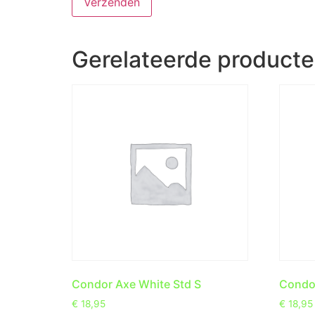
Gerelateerde product
Condor Axe White Std S
Condor
€
18,95
€
18,95