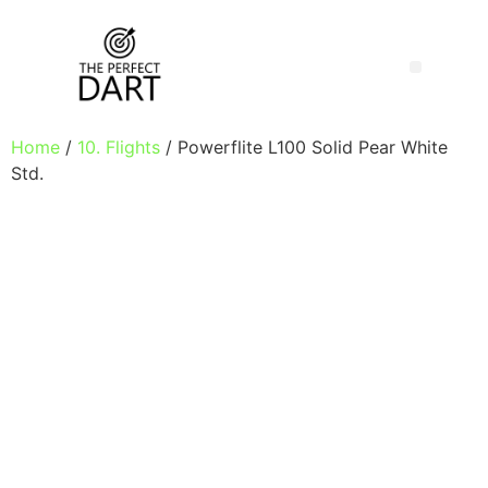
Home
/
10. Flights
/ Powerflite L100 Solid Pear White
Std.