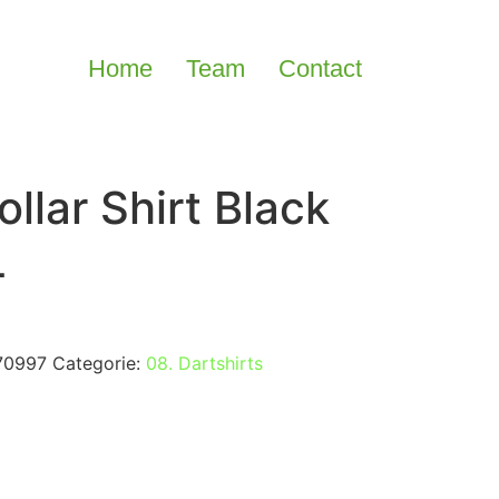
Home
Team
Contact
ollar Shirt Black
L
70997
Categorie:
08. Dartshirts