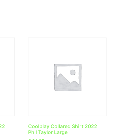
022
Coolplay Collared Shirt 2022
Phil Taylor Large