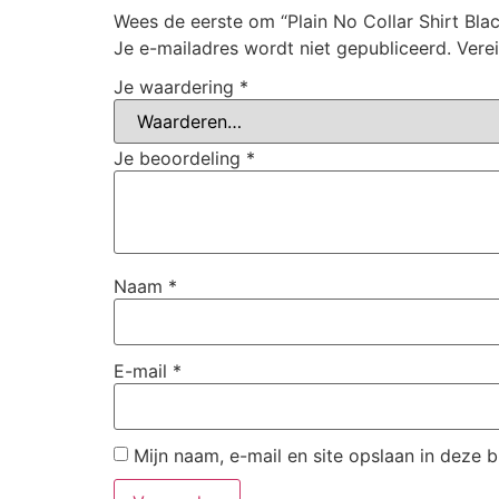
Wees de eerste om “Plain No Collar Shirt Bla
Je e-mailadres wordt niet gepubliceerd.
Vere
Je waardering
*
Je beoordeling
*
Naam
*
E-mail
*
Mijn naam, e-mail en site opslaan in deze 