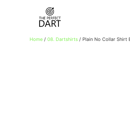
Home
/
08. Dartshirts
/ Plain No Collar Shirt