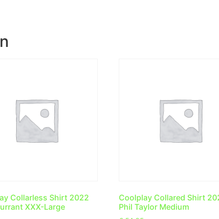
en
ay Collarless Shirt 2022
Coolplay Collared Shirt 2
urrant XXX-Large
Phil Taylor Medium