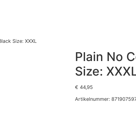
 Black Size: XXXL
Plain No C
Size: XXX
€
44,95
Artikelnummer:
87190759