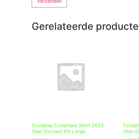
Gerelateerde product
Coolplay Collarless Shirt 2022
Coolpl
Glen Durrant XX-Large
Glen D