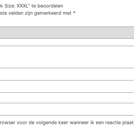
ck Size: XXXL” te beoordelen
iste velden zijn gemarkeerd met
*
browser voor de volgende keer wanneer ik een reactie plaat